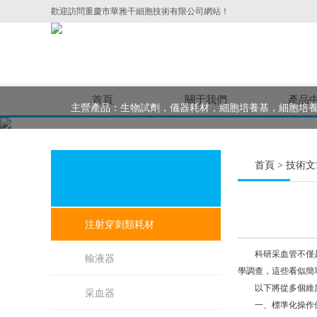
歡迎訪問重慶市華雅干細胞技術有限公司網站！
首頁
關于我們
產品
主營產品：生物試劑，儀器耗材，細胞培養基，細胞培養
首頁
>
技術文
注射穿刺類耗材
科研采血管不僅是獲
輸液器
學調查，這些看似簡
以下將從多個維度
采血器
一、標準化操作保