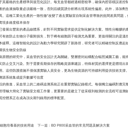
嚴格的生產標準與規范化設計。每支血管都經過精密校準，確保內腔容積誤差控制
者的血液抽取量必須嚴格一致，否則后續質譜分析將出現系統性偏差。此外，添加劑
異。這種工業化生產的一致性徹*改變了過去實驗室自制采血管導致的批間差異問題，
現多維度樣本保存
展出豐富的產品線體系，針對不同實驗需求提供定制化解決方案。惰性分離膠的應
可有效防止生物分子吸附損失，對于稀有細胞因子檢測尤為重要。更值得關注的是溫
本緩釋。這種智能化的設計為動力學研究開辟了新路徑，研究者可以精確控制反應起
筑生物安全防線
體的研究中，采血管的安全設計尤為關鍵。雙層密封結構配合輻照滅菌工藝，能有
又防止交叉污染。對于需要長期保存的戰略資源庫建設，特殊材質的選擇更是體現出
用。這些防護措施不僅保護實驗人員安全，更為生物資源的可持續利用提供技術支撐
源系統集成提升數據可信度
推進，采血管上的二維碼追溯系統正在重塑實驗記錄模式。每個獨立編碼對應完整
管理極大簡化了實驗室文檔工作量，更重要的是建立了從采樣到檢測的全流程可追溯
質控體系正在成為頂尖期刊錄用的標準配置。
C細胞培養基的技術用途
下一篇：
BD P800采血管的常見問題及解決方案