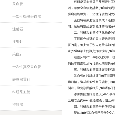
科研級采血管
采用雙層密封工藝
采血管
活，確保全血細胞計數(shù)時形
腫瘤細胞檢測），這種保護機制尤為
一次性動脈采血器
某些特種采血管還集成了溫控緩釋裝
間。這種時空延展功能使跨地域多中
注射器
二、科研采血管標準化操作的
不同顏色編碼的采血管代表著嚴格
注射針
要的是，每支管子預先定量添加的特
產(chǎn)線上的激光打標技術(s
采血針
在臨床轉(zhuǎn)化研究中，標
的樣本前處理流程可將組間變異系數(s
一次性真空采血管
三、科研采血管實驗誤差控制
采血管的設計細節(jié)直接影響后續
靜脈留置針
葡萄糖，造成虛假性高值讀數(sh
制造，避免類固醇物質(zhì)遷移干擾
科研采血管
添加劑的選擇更體現(xiàn)科
至在管蓋內(nèi)置過濾膜，阻止
持針器
四、科研采血管跨學科研究的
現(xiàn)代采血管已演變?yō