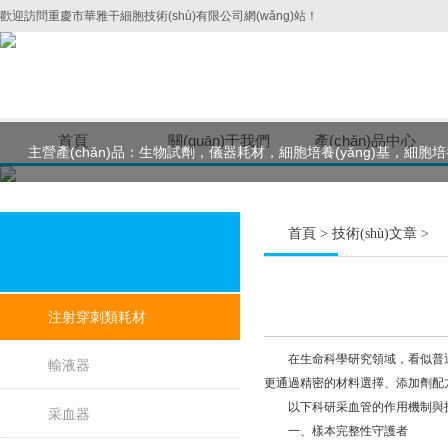
歡迎訪問重慶市華雅干細胞技術(shù)有限公司網(wǎng)站！
首頁
關(guān)于我們
產(chǎn)品中心
首頁
>
技術(shù)文章
>
注射穿刺類耗材
在生命科學研究領域，看似普通的采
輸液器
更通過精密的材料選擇、添加劑配方和結
以下科研采血管的作用機制與技術
采血器
一、樣本完整性守護者