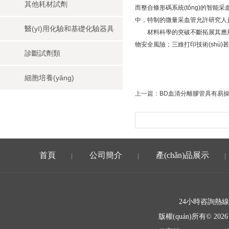
其他耗材試劑
而整合條形碼系統(tǒng)的智能采血
中，特制的微量采血管允許研究人員
醫(yī)用化驗和基礎化驗器具
材料科學的突破不斷拓展其應用邊界。
物安全風險；三維打印技術(shù)
診斷試劑類
細胞培養(yǎng)
上一篇：
BD血清分離膠管具有易操
首頁
公司簡介
產(chǎn)品展示
|
|
|
24小時咨詢熱
版權(quán)所有© 2